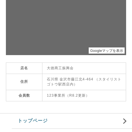
店名
大徳商工振興会
石川県 金沢市藤江北4-464 （スタイリスト
住所
ゴトウ駅西店内）
会員数
123事業所（R8.2更新）
トップページ