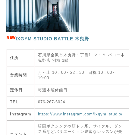
IXGYM STUDIO BATTLE 木曳野
石川県金沢市木曳野１丁目1−２１５ バロー木
住所
曳野店 別棟 1階
月～土 10：00～22：30 日祝 10：00～
営業時間
19:00
定休日
毎週木曜休館日
TEL
076-267-6024
Instagram
https://www.instagram.com/ixgym_studio/
暗闇ボクシングや筋トレ系、サイクル、ダン
ス系などバリエーション豊富なレッスンが楽
コメント