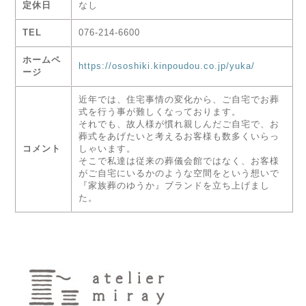
定休日
なし
TEL
076-214-6600
ホームペ
https://ososhiki.kinpoudou.co.jp/yuka/
ージ
近年では、住宅事情の変化から、ご自宅でお葬
式を行う事が難しくなっております。
それでも、故人様が慣れ親しんだご自宅で、お
葬式をあげたいと考えるお客様も数多くいらっ
コメント
しゃいます。
そこで私達は従来の葬儀会館ではなく、お客様
がご自宅にいるかのような空間をという想いで
『家族葬のゆうか』ブランドを立ち上げまし
た。