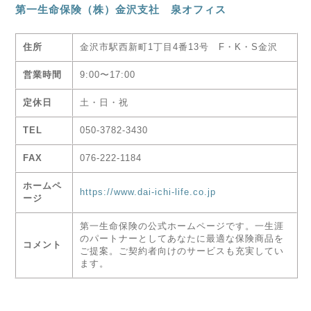
第一生命保険（株）金沢支社 泉オフィス
住所
金沢市駅西新町1丁目4番13号 F・K・S金沢
営業時間
9:00〜17:00
定休日
土・日・祝
TEL
050-3782-3430
FAX
076-222-1184
ホームペ
https://www.dai-ichi-life.co.jp
ージ
第一生命保険の公式ホームページです。一生涯
のパートナーとしてあなたに最適な保険商品を
コメント
ご提案。ご契約者向けのサービスも充実してい
ます。