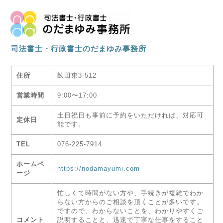
司法書士・行政書士のだまゆみ事務所
住所
畝田東3-512
営業時間
9:00〜17:00
土日祝日も事前に予約をいただければ、
対応可
定休日
能です。
TEL
076-225-7914
ホームペ
https://nodamayumi.com
ージ
忙しくて時間がない方や、手続きが複雑でわか
らない方からのご相談を頂くことが多いです。
ですので、わからないことを、わかりやすくご
コメント
説明することと、迅速で丁寧な仕事をすること