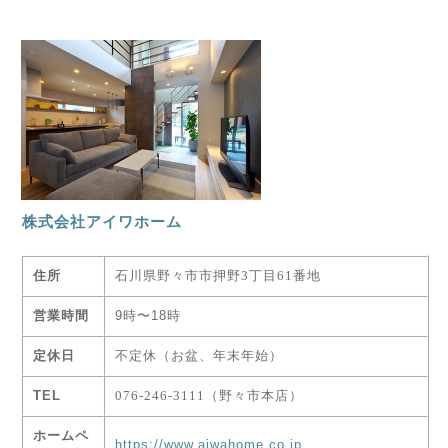
株式会社アイワホーム
住所
石川県野々市市押野3丁目61番地
営業時間
9時〜18時
定休日
不定休（お盆、年末年始）
TEL
076-246-3111（野々市本店）
ホームペ
https://www.aiwahome.co.jp