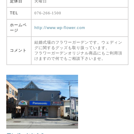
定休日
火曜日
TEL
076-266-1500
ホームペ
http://www.wp-flower.com
ージ
結婚式場のフラワーガーデンです。ウェディン
グに関するグッズも取り扱っています。
コメント
フラワーガーデンオリジナル商品にもご利用頂
けますので何でもご相談下さいませ。