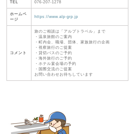
TEL
076-207-1278
ホームペ
https://www.alp-grp.jp
ージ
旅のご相談は「アルプトラベル」まで
・温泉旅館のご案内
・町内会、職場、団体、家族旅行の企画
・視察旅行のご提案
コメント
・貸切バスのご予約
・海外旅行のご予約
・ホテル宴会場の予約
・国際交流のご提案
お問い合わせお待ちしています