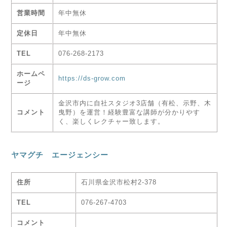
営業時間
年中無休
定休日
年中無休
TEL
076-268-2173
ホームペ
https://ds-grow.com
ージ
金沢市内に自社スタジオ3店舗（有松、示野、木
コメント
曳野）を運営！経験豊富な講師が分かりやす
く、楽しくレクチャー致します。
ヤマグチ エージェンシー
住所
石川県金沢市松村2-378
TEL
076-267-4703
コメント