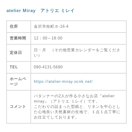
atelier Miray アトリエ ミレイ
住所
金沢市桂町ホ-16-4
営業時間
12：00～18:00
日・月 （その他営業カレンダーをご覧くださ
定休日
い）
TEL
090-4131-5690
ホームペ
https://atelier-miray.ocnk.net/
ージ
パタンナーの2人が作る小さなお店『atelier
miray』（アトリエ ミレイ）です。
コメント
こだわりの詰まった型紙と、リネンを中心とし
た心地良い天然素材の生地で、１点１点丁寧に
お仕立てしております。