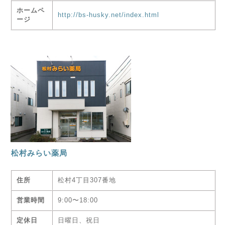
ホームペ
http://bs-husky.net/index.html
ージ
松村みらい薬局
住所
松村4丁目307番地
営業時間
9:00〜18:00
定休日
日曜日、祝日