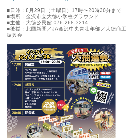
■日時：8月29日（土曜日）17時〜20時30分まで
■場所：金沢市立大徳小学校グラウンド
■主催：大徳公民館 076-268-3214
■後援：北國新聞／JA金沢中央青壮年部／大徳商工
振興会