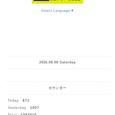
Select Language
▼
2026.08.08 Saturday
カウンター
Today :
671
Yesterday :
1057
Total :
1397015