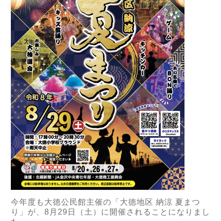
今年度も大徳公民館主催の「大徳地区 納涼 夏まつ
り」が、8月29日（土）に開催されることになりまし