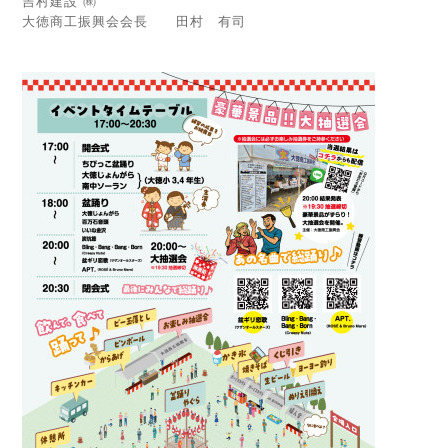
吉村建設 ㈱
大徳商工振興会会長 田村 有司