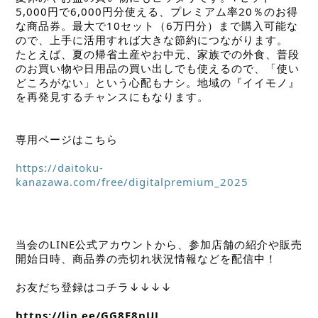
5,000円で6,000円分使える、プレミアム率20％のお得
な商品券。最大で10セット（6万円分）まで購入可能な
ので、上手に活用すれば大きな節約につながります。　
たとえば、夏の帰省土産やお中元、家族での外食、普段
のお買い物や日用品の買い出しでも使えるので、「使い
どころがない」という心配もナシ。地域の『イイモノ』
を再発見するチャンスにもなります。
専用ページはこちら
https://daitoku-
kanazawa.com/free/digitalpremium_2025
当会のLINE公式アカウントから、参加店舗の紹介や販売
開始日時、商品券の売切れ状況情報などを配信中！
お友だち登録はコチラ↓↓↓↓
https://lin.ee/GG8E8nUJ