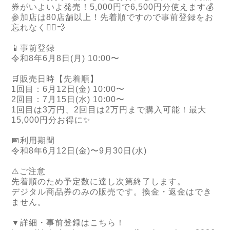
券がいよいよ発売！5,000円で6,500円分使えます💰
参加店は80店舗以上！先着順ですので事前登録をお
忘れなく🏃‍♂️💨
📱事前登録
令和8年6月8日(月) 10:00〜
🛒販売日時【先着順】
1回目：6月12日(金) 10:00〜
2回目：7月15日(水) 10:00〜
1回目は3万円、2回目は2万円まで購入可能！最大
15,000円分お得に✨
📅利用期間
令和8年6月12日(金)〜9月30日(水)
⚠️ご注意
先着順のため予定数に達し次第終了します。
デジタル商品券のみの販売です。換金・返金はでき
ません。
▼詳細・事前登録はこちら！