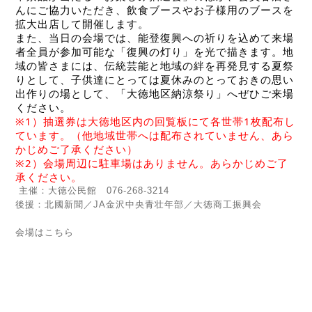
んにご協力いただき、飲食ブースやお子様用のブースを
拡大出店して開催します。
また、当日の会場では、能登復興への祈りを込めて来場
者全員が参加可能な「復興の灯り」を光で描きます。地
域の皆さまには、伝統芸能と地域の絆を再発見する夏祭
りとして、子供達にとっては夏休みのとっておきの思い
出作りの場として、「大徳地区納涼祭り」へぜひご来場
ください。
※1）抽選券は大徳地区内の回覧板にて各世帯1枚配布し
ています。（他地域世帯へは配布されていません、あら
かじめご了承ください）
※2）会場周辺に駐車場はありません。あらかじめご了
承ください。
主催：大徳公民館 076-268-3214
後援：北國新聞／JA金沢中央青壮年部／大徳商工振興会
会場はこちら