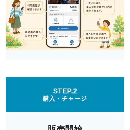
STEP.2
購入・チャージ
販売開始