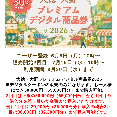
ユーザー登録 6月8
日（月）10時〜
販売開始2回目
7月15
日（水）10時〜
利用期間
9
月30
日（水）まで
大徳・大野プレミアムデジタル商品券2026
※デジタルクーポンの販売のみになります。お一人様
につき50,000円（65,000円分）まで購入可能。
2回目は上限の
50,000円（65,000円分）から1回目の
購入分を差し引いた金額まで購入いただけます。
例）1回目に20,000円（26,000円分）購入の場合2回
目は30,000円（39,000円分）まで購入可能です。