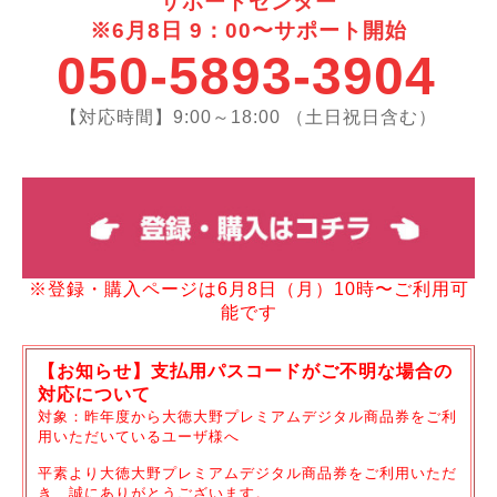
サポートセンター
※6月8
日 9：00〜サポート開始
050-5893-3904
【対応時間】9:00～18:00 （土日祝日含む）
※登録・購入ページは6月8
日（月）10時〜ご利用可
能です
【お知らせ】支払用パスコードがご不明な場合の
対応について
対象：昨年度から大徳大野プレミアムデジタル商品券をご利
用いただいているユーザ様へ
平素より大徳大野プレミアムデジタル商品券をご利用いただ
き、誠にありがとうございます。