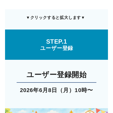
▼
クリックすると拡大します▼
STEP.1
ユーザー登録
ユーザー登録
開始
2026年6
月8
日（月）10時〜