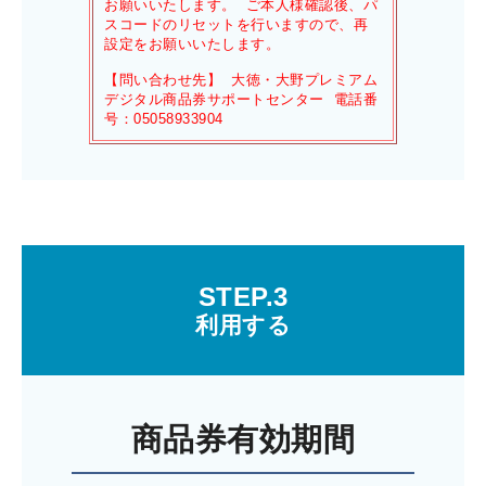
お願いいたします。 ご本人様確認後、パ
スコードのリセットを行いますので、再
設定をお願いいたします。
【問い合わせ先】 大徳・大野プレミアム
デジタル商品券サポートセンター 電話番
号：05058933904
STEP.3
利用する
商品券有効期間