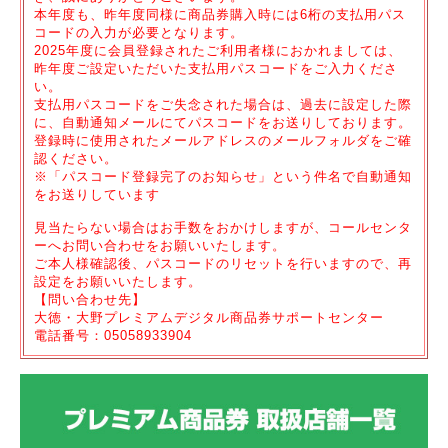
本年度も、昨年度同様に商品券購入時には6桁の支払用パス
コードの入力が必要となります。
2025年度に会員登録されたご利用者様におかれましては、
昨年度ご設定いただいた支払用パスコードをご入力くださ
い。
支払用パスコードをご失念された場合は、過去に設定した際
に、自動通知メールにてパスコードをお送りしております。
登録時に使用されたメールアドレスのメールフォルダをご確
認ください。
※「パスコード登録完了のお知らせ」という件名で自動通知
をお送りしています
見当たらない場合はお手数をおかけしますが、コールセンタ
ーへお問い合わせをお願いいたします。
ご本人様確認後、パスコードのリセットを行いますので、再
設定をお願いいたします。
【問い合わせ先】
大徳・大野プレミアムデジタル商品券サポートセンター
電話番号：05058933904