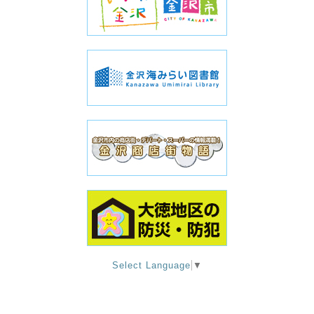
Select Language
▼