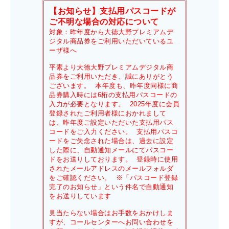
【お知らせ】支払用パスコードが
ご不明な場合の対応について
対象：昨年度から大徳大野プレミアムデ
ジタル商品券をご利用いただいているユ
ーザ様へ
平素より大徳大野プレミアムデジタル商
品券をご利用いただき、誠にありがとう
ございます。 本年度も、昨年度同様に商
品券購入時には6桁の支払用パスコードの
入力が必要となります。 2025年度に会員
登録されたご利用者様におかれまして
は、昨年度ご設定いただいた支払用パス
コードをご入力ください。 支払用パスコ
ードをご失念された場合は、過去に設定
した際に、自動通知メールにてパスコー
ドをお送りしております。 登録時に使用
されたメールアドレスのメールフォルダ
をご確認ください。 ※「パスコード登録
完了のお知らせ」という件名で自動通知
をお送りしています
見当たらない場合はお手数をおかけしま
すが、コールセンターへお問い合わせを