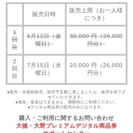
販売上限（お一人様
販売日時
につき）
1
6月12日（金
30,000 円（39,000
回
曜日）
円分）
目
2
7月15日（水
20,000 円（26,000
回
曜日）
円分）
目
●販売・先着順販売、販売予定数に達しましたら、販売を終了さ
せていただきます。
●換金・返金はできません、期限内にご利用ください。
●デジタル商品券の販売のみになります。
購入・ご利用に関するお問い合わせ
大徳・大野プレミアムデジタル商品券