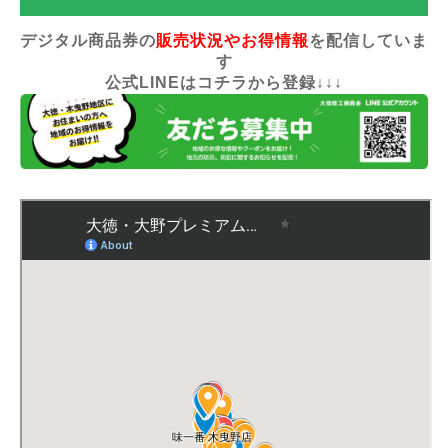
デジタル商品券の
販売状況やお得情報
を配信していま
す
公式LINEはコチラから登録↓↓↓