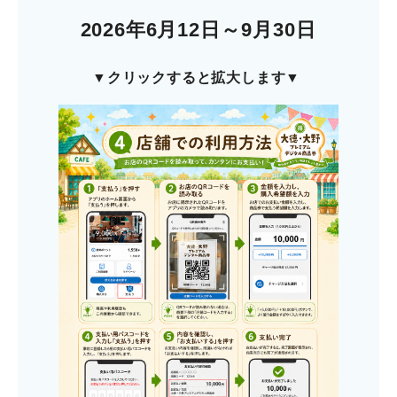
2026年
6月12日
～9月30日
▼
クリックすると拡大します▼