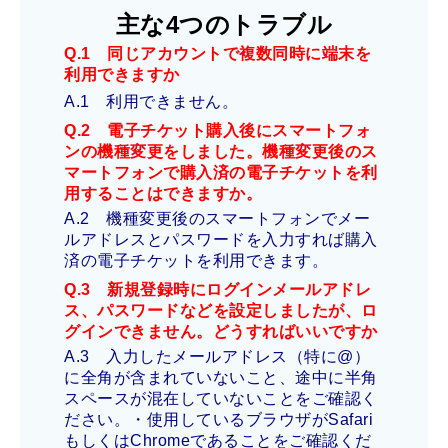
主な4つのトラブル
Q.1 同じアカウントで複数同時に端末を
利用できますか
A.1 利用できません。
Q.2 電子チケット購入後にスマートフォ
ンの機種変更をしました。機種変更後のス
マートフォンで購入済の電子チケットを利
用することはでき
ますか。
A.2 機種変更後のスマートフォンでメー
ルアドレスとパスワードを入力すれば購入
済の電子チケットを利用できます。
Q.3 新規登録時にログインメールアドレ
ス、パスワードなどを設定しましたが、ロ
グインできません。どうすればいい
ですか
A.3 入力したメールアドレス（特に@）
に全角が含まれていないこと、途中に半角
スペースが混在していないことをご確認く
ださい。・使用しているブラウザがSafari
もしくはChromeであることをご確認くだ