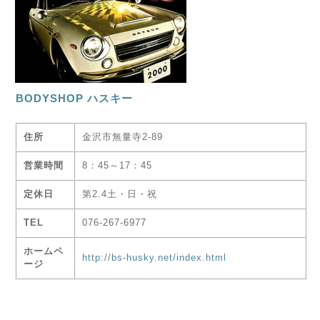
BODYSHOP ハスキー
住所
金沢市無量寺2-89
営業時間
8：45～17：45
定休日
第2.4土・日・祝
TEL
076-267-6977
ホームペ
http://bs-husky.net/index.html
ージ