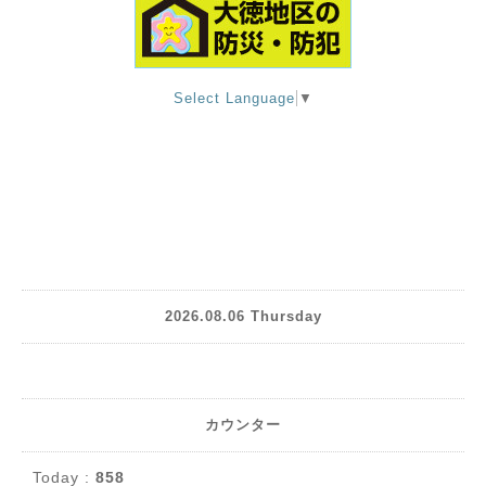
Select Language
▼
2026.08.06 Thursday
カウンター
Today :
858