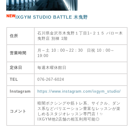
IXGYM STUDIO BATTLE 木曳野
石川県金沢市木曳野１丁目1−２１５ バロー木
住所
曳野店 別棟 1階
月～土 10：00～22：30 日祝 10：00～
営業時間
19:00
定休日
毎週木曜休館日
TEL
076-267-6024
Instagram
https://www.instagram.com/ixgym_studio/
暗闇ボクシングや筋トレ系、サイクル、ダン
ス系などバリエーション豊富なレッスンが楽
コメント
しめるスタジオレッスン専門店！✨
IXGYM他2店舗の相互利用可能◎