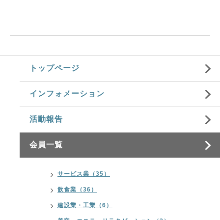
トップページ
インフォメーション
活動報告
会員一覧
サービス業（35）
飲食業（36）
建設業・工業（6）