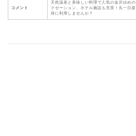
天然温泉と美味しい料理で人気の金沢ゆめの
コメント
クゼーション、ホテル施設も充実！丸一日楽
得に利用しませんか？