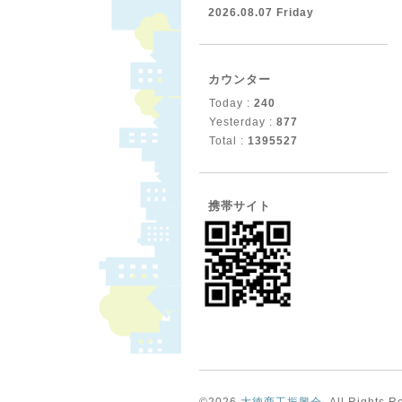
2026.08.07 Friday
カウンター
Today :
240
Yesterday :
877
Total :
1395527
携帯サイト