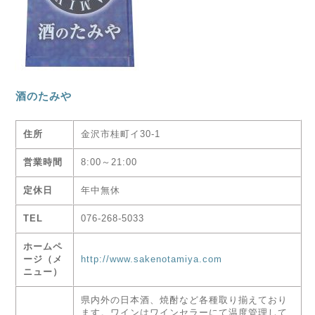
酒のたみや
住所
金沢市桂町イ30-1
営業時間
8:00～21:00
定休日
年中無休
TEL
076-268-5033
ホームペ
ージ（メ
http://www.sakenotamiya.com
ニュー）
県内外の日本酒、焼酎など各種取り揃えており
ます。ワインはワインセラーにて温度管理して