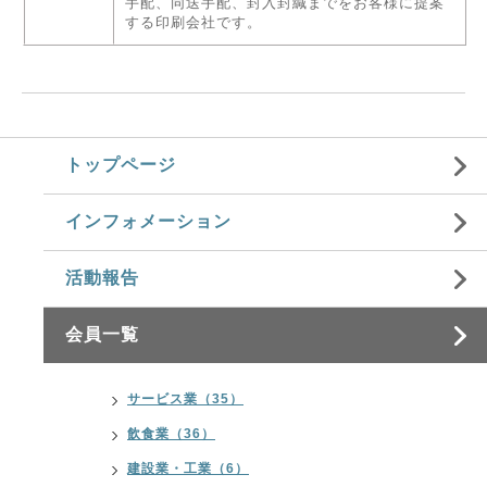
手配、同送手配、封入封緘までをお客様に提案
する印刷会社です。
トップページ
インフォメーション
活動報告
会員一覧
サービス業（35）
飲食業（36）
建設業・工業（6）