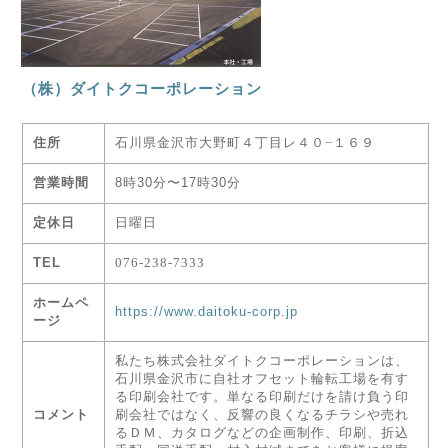
（株）ダイトクコーポレーション
住所
石川県金沢市大野町４丁目レ４０−１６９
営業時間
8時30分〜17時30分
定休日
日曜日
TEL
076-238-7333
ホームペ
https://www.daitoku-corp.jp
ージ
私たち株式会社ダイトクコーポレーションは、
石川県金沢市に自社オフセット輪転工場を有す
る印刷会社です。単なる印刷だけを請け負う印
コメント
刷会社ではなく、反響の良くなるチラシや売れ
るＤＭ、カタログなどの企画制作、印刷、折込