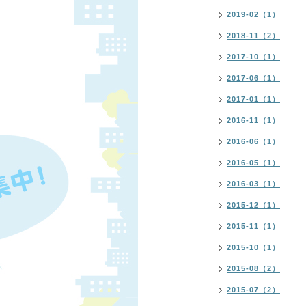
2019-02（1）
2018-11（2）
2017-10（1）
2017-06（1）
2017-01（1）
2016-11（1）
2016-06（1）
2016-05（1）
2016-03（1）
2015-12（1）
2015-11（1）
2015-10（1）
2015-08（2）
2015-07（2）