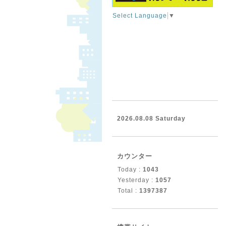
Select Language
▼
2026.08.08 Saturday
カウンター
Today :
1043
Yesterday :
1057
Total :
1397387