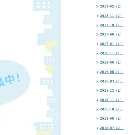
2019-02（1）
2018-11（2）
2017-10（1）
2017-06（1）
2017-01（1）
2016-11（1）
2016-06（1）
2016-05（1）
2016-03（1）
2015-12（1）
2015-11（1）
2015-10（1）
2015-08（2）
2015-07（2）