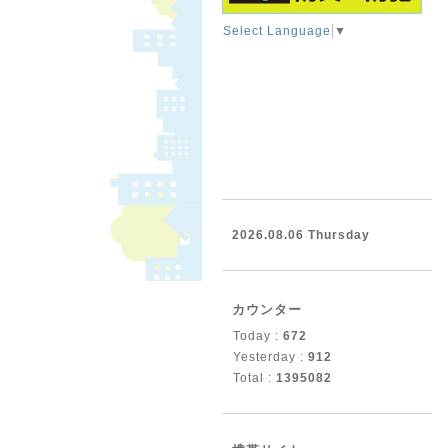
Select Language
▼
2026.08.06 Thursday
カウンター
Today :
672
Yesterday :
912
Total :
1395082