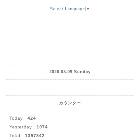
Select Language
▼
2026.08.09 Sunday
カウンター
Today :
424
Yesterday :
1074
Total :
1397842