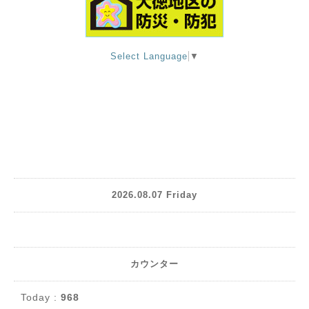
Select Language
▼
2026.08.07 Friday
カウンター
Today :
968