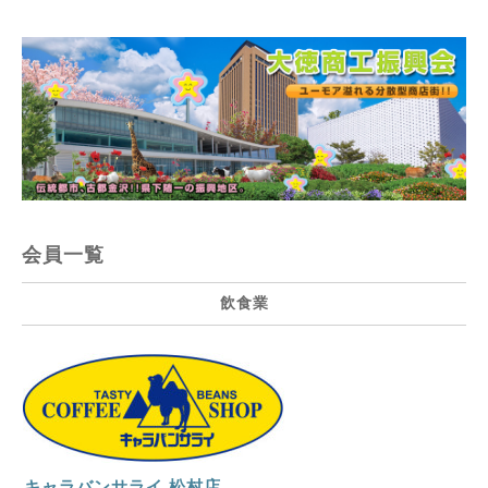
会員一覧
飲食業
キャラバンサライ 松村店