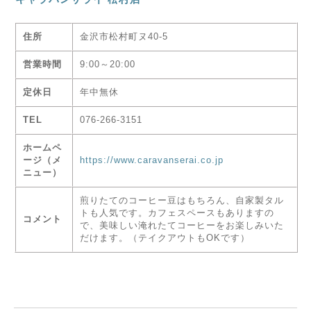
住所
金沢市松村町ヌ40-5
営業時間
9:00～20:00
定休日
年中無休
TEL
076-266-3151
ホームペ
ージ（メ
https://www.caravanserai.co.jp
ニュー）
煎りたてのコーヒー豆はもちろん、自家製タル
トも人気です。カフェスペースもありますの
コメント
で、美味しい淹れたてコーヒーをお楽しみいた
だけます。（テイクアウトもOKです）