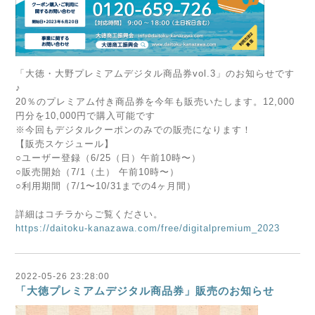
「大徳・大野プレミアムデジタル商品券vol.3」のお知らせです
♪
20％のプレミアム付き商品券を今年も販売いたします。12,000
円分を10,000円で購入可能です
※今回もデジタルクーポンのみでの販売になります！
【販売スケジュール】
○ユーザー登録（6/25（日）午前10時〜）
○販売開始（7/1（土） 午前10時〜）
○利用期間（7/1〜10/31までの4ヶ月間）
詳細はコチラからご覧ください。
https://daitoku-kanazawa.com/free/digitalpremium_2023
2022-05-26 23:28:00
「大徳プレミアムデジタル商品券」販売のお知らせ