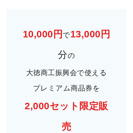
10,000円
13,000円
で
分
の
大徳商工振興会で使える
プレミアム商品券を
2,000セット限定販
売