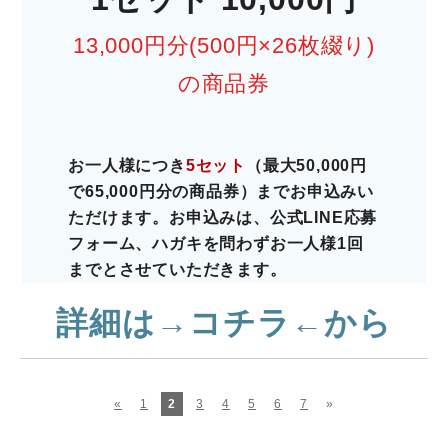
13,000円分(500円×26枚綴り)
の商品券
お一人様につき
5セット
（最大50,000円
で65,000円分の商品券）までお申込みい
ただけます。お申込みは、公式LINE応募
フォーム、ハガキを問わずお一人様1回
までとさせていただきます。
詳細は→コチラ←から
«
1
2
3
4
5
6
7
»