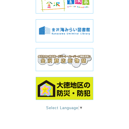
Select Language
▼