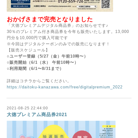
おかげさまで完売となりました
「大徳プレミアムデジタル商品券」のお知らせです♪
30％のプレミアム付き商品券を今年も販売いたします。13,000
円分を10,000円で購入可能です
※今回はデジタルクーポンのみでの販売になります！
【販売スケジュール】
○ユーザー登録（5/27（金）午前10時〜）
○販売開始（6/1（水） 午前10時〜）
○利用期間（6/1〜8/31まで）
詳細はコチラからご覧ください。
https://daitoku-kanazawa.com/free/digitalpremium_2022
2021-08-25 22:44:00
大徳プレミアム商品券2021