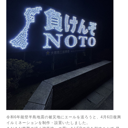
令和6年能登半島地震の被災地にエールを送ろうと、4月6日復興
イルミネーションを制作・設置いたしました。